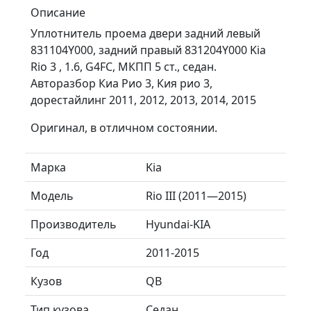
Описание
Уплотнитель проема двери задний левый
831104Y000, задний правый 831204Y000 Kia
Rio 3 , 1.6, G4FC, МКПП 5 ст., седан.
Авторазбор Киа Рио 3, Кия рио 3,
дорестайлинг 2011, 2012, 2013, 2014, 2015
Оригинал, в отличном состоянии.
Марка
Kia
Модель
Rio III (2011—2015)
Производитель
Hyundai-KIA
Год
2011-2015
Кузов
QB
Тип кузова
Седан