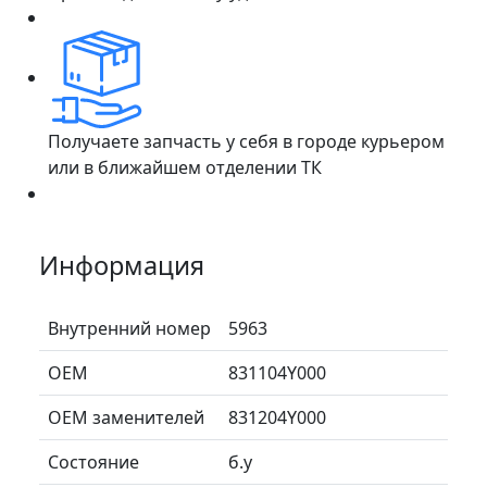
Получаете запчасть у себя в городе курьером
или в ближайшем отделении ТК
Информация
Внутренний номер
5963
ОЕМ
831104Y000
ОЕМ заменителей
831204Y000
Состояние
б.у