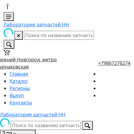
Лаборатория запчастей НН
ижний Новгород, метро
+79867276274
урнаковская
Главная
Каталог
Регионы
Выкуп
Контакты
Лаборатория запчастей НН