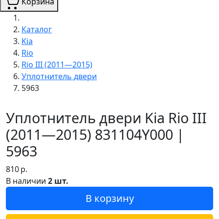
Корзина
Каталог
Kia
Rio
Rio III (2011—2015)
Уплотнитель двери
5963
Уплотнитель двери Kia Rio III
(2011—2015) 831104Y000 |
5963
810
р.
В наличии
2 шт.
В корзину