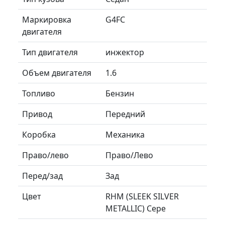
Маркировка
G4FC
двигателя
Тип двигателя
инжектор
Объем двигателя
1.6
Топливо
Бензин
Привод
Передний
Коробка
Механика
Право/лево
Право/Лево
Перед/зад
Зад
Цвет
RHM (SLEEK SILVER
METALLIC) Сере