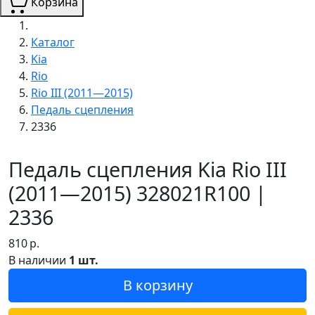
Корзина
Каталог
Kia
Rio
Rio III (2011—2015)
Педаль сцепления
2336
Педаль сцепления Kia Rio III
(2011—2015) 328021R100 |
2336
810
р.
В наличии
1 шт.
В корзину