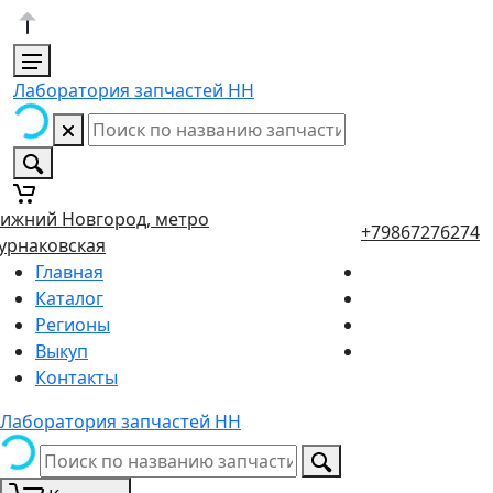
Лаборатория запчастей НН
ижний Новгород, метро
+79867276274
урнаковская
Главная
Каталог
Регионы
Выкуп
Контакты
Лаборатория запчастей НН