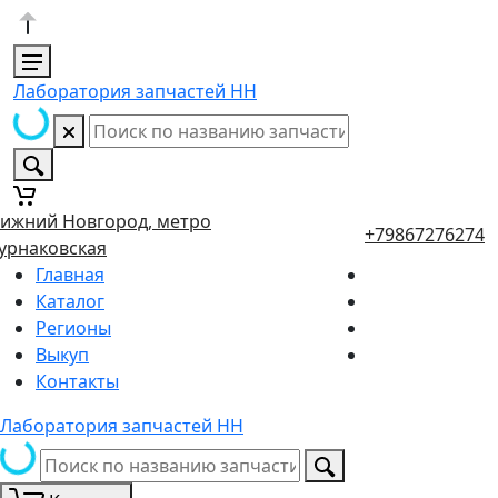
Лаборатория запчастей НН
ижний Новгород, метро
+79867276274
урнаковская
Главная
Каталог
Регионы
Выкуп
Контакты
Лаборатория запчастей НН